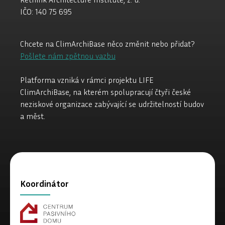
IČO: 140 75 695
Chcete na ClimArchiBase něco změnit nebo přidat?
Pošlete nám zpětnou vazbu
Platforma vzniká v rámci projektu LIFE
ClimArchiBase, na kterém spolupracují čtyři české
neziskové organizace zabývající se udržitelností budov
a měst.
Koordinátor