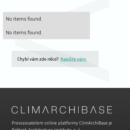
No items found.
No items found.
Chybí vám zde něco?
Napište nám.
Provozovatelem online platformy ClimArchiBase je
Rethink Architecture Institute, z. ú.