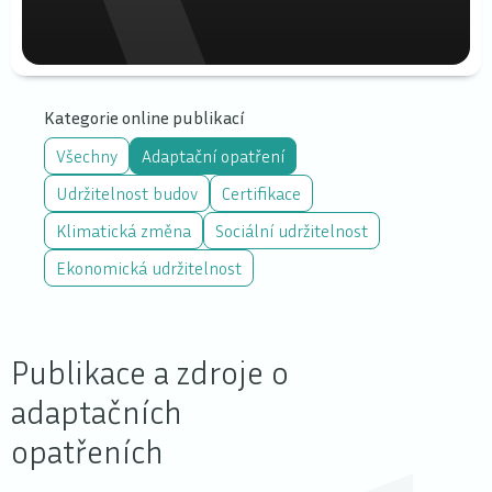
Kategorie online publikací
Všechny
Adaptační opatření
Udržitelnost budov
Certifikace
Klimatická změna
Sociální udržitelnost
Ekonomická udržitelnost
Publikace a zdroje o
adaptačních
opatřeních