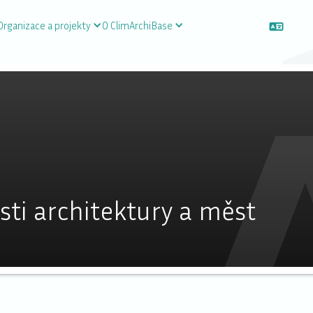
Organizace a projekty
O ClimArchiBase
sti architektury a měst