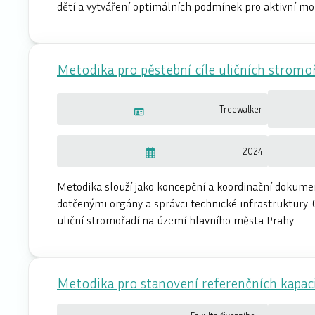
dětí a vytváření optimálních podmínek pro aktivní mob
Metodika pro pěstební cíle uličních stromo
Treewalker
2024
Metodika slouží jako koncepční a koordinační dokum
dotčenými orgány a správci technické infrastruktury. C
uliční stromořadí na území hlavního města Prahy.
Metodika pro stanovení referenčních kapaci