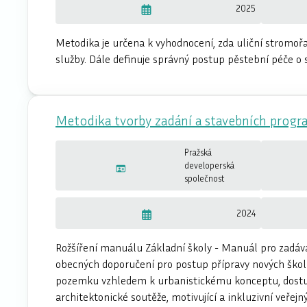
2025
Metodika je určena k vyhodnocení, zda uliční stromo
služby. Dále definuje správný postup pěstební péče o 
Metodika tvorby zadání a stavebních progra
Pražská
developerská
společnost
2024
Rožšíření manuálu Základní školy - Manuál pro zadává
obecných doporučení pro postup přípravy nových škol
pozemku vzhledem k urbanistickému konceptu, dostu
architektonické soutěže, motivující a inkluzivní veře