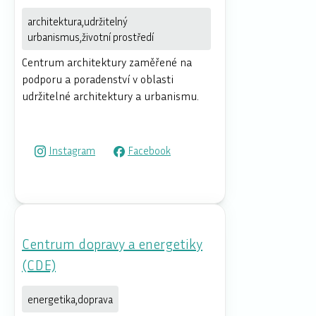
architektura,udržitelný
urbanismus,životní prostředí
Centrum architektury zaměřené na
podporu a poradenství v oblasti
udržitelné architektury a urbanismu.
Instagram
Facebook
Centrum dopravy a energetiky
(CDE)
energetika,doprava