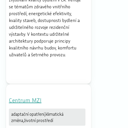
se tématům zdravého vnitřního
prostředí, energetické efektivity,
kvality staveb, dostupnosti bydlení a
udržitelného rozvoje rezidenční
výstavby. V kontextu udržitelné
architektury podporuje principy
kvalitního návrhu budov, komfortu
uživatelů a šetrného provozu.
Centrum MZI
adaptační opatření,klimatická
změna,životní prostředí