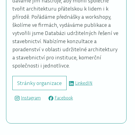
dáváme jim nástroje, aby mohli společně
tvořit architekturu přátelskou k lidem i k
přírodě. Pořádáme přednášky a workshopy,
školíme ve firmách, vydáváme publikace a
vytvořili jsme Databázi udržitelných řešení ve
stavebnictví. Nabízíme konzultace a
poradenství v oblasti udržitelné architektury
a stavebnictví pro instituce, komerční
společnosti i jednotlivce.
Stránky organizace
LinkedIN
Instagram
Facebook