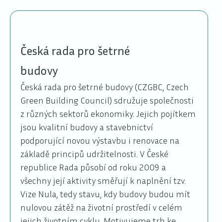
Česká rada pro šetrné
budovy
Česká rada pro šetrné budovy (CZGBC, Czech
Green Building Council) sdružuje společnosti
z různých sektorů ekonomiky. Jejich pojítkem
jsou kvalitní budovy a stavebnictví
podporující novou výstavbu i renovace na
základě principů udržitelnosti. V České
republice Rada působí od roku 2009 a
všechny její aktivity směřují k naplnění tzv.
Vize Nula, tedy stavu, kdy budovy budou mít
nulovou zátěž na životní prostředí v celém
jejich životním cyklu. Motivujeme trh ke