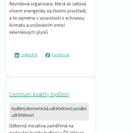
Nezisková organizace, která se zabývá
vlivem energetiky na životní prostředí,
a to zejména v souvislosti s ochranou
klimatu a snižováním emisí
skleníkových plynů.
LinkedIN
Facebook
Centrum kvality bydlení
bydlení,ekonomická udržitelnost,sociální
udržitelnost
Odborná iniciativa zaměřená na
zvyšování kvality bydlení v ČR. Věnuje