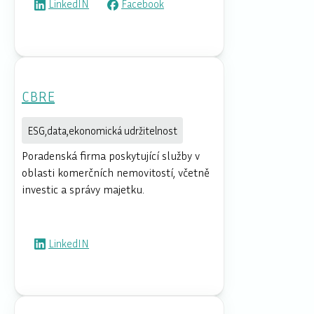
LinkedIN
Facebook
CBRE
ESG,data,ekonomická udržitelnost
Poradenská firma poskytující služby v
oblasti komerčních nemovitostí, včetně
investic a správy majetku.
LinkedIN