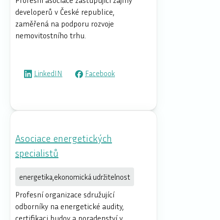
Profesní asociace zastupující zájmy
developerů v České republice,
zaměřená na podporu rozvoje
nemovitostního trhu.
LinkedIN
Facebook
Asociace energetických
specialistů
energetika,ekonomická udržitelnost
Profesní organizace sdružující
odborníky na energetické audity,
certifikaci budov a poradenství v