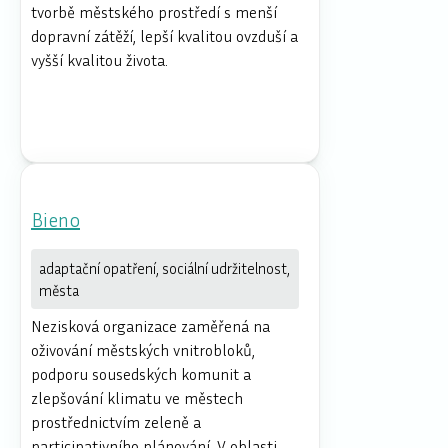
tvorbě městského prostředí s menší
dopravní zátěží, lepší kvalitou ovzduší a
vyšší kvalitou života.
Bieno
adaptační opatření, sociální udržitelnost,
města
Nezisková organizace zaměřená na
oživování městských vnitrobloků,
podporu sousedských komunit a
zlepšování klimatu ve městech
prostřednictvím zeleně a
participativního plánování. V oblasti