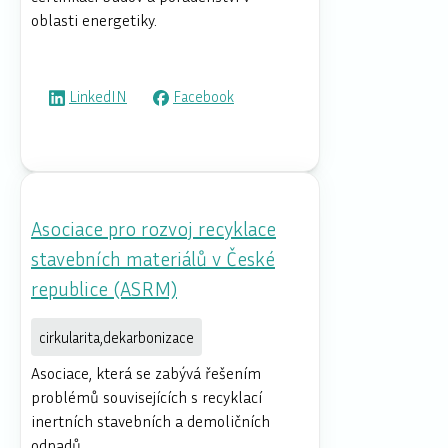
oblasti energetiky.
LinkedIN
Facebook
Asociace pro rozvoj recyklace
stavebních materiálů v České
republice (ASRM)
cirkularita,dekarbonizace
Asociace, která se zabývá řešením
problémů souvisejících s recyklací
inertních stavebních a demoličních
odpadů.