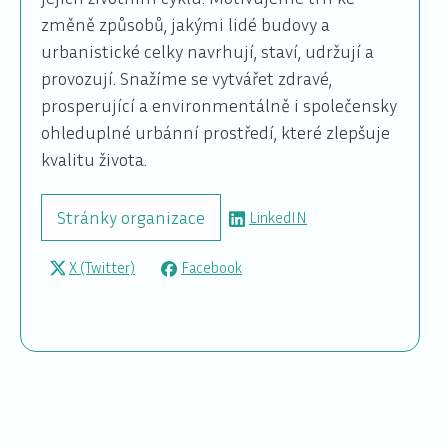
změně způsobů, jakými lidé budovy a
urbanistické celky navrhují, staví, udržují a
provozují. Snažíme se vytvářet zdravé,
prosperující a environmentálně i společensky
ohleduplné urbánní prostředí, které zlepšuje
kvalitu života.
Stránky organizace
LinkedIN
X (Twitter)
Facebook