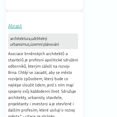
Abrast
architektura,udržitelný
urbanismus,územní plánování
Asociace brněnských architektů a
stavitelů je profesní apolitické sdružení
odborníků, kterým záleží na rozvoji
Brna. Chtějí se zasadit, aby se město
rozvíjelo způsobem, který bude co
nejlépe sloužit lidem, jenž s ním mají
spojený svůj každodenní život. Sdružuje
architekty, urbanisty, stavitele,
projektanty i investory a je otevřené i
dalším profesím, které usilují o rozvoj
města." - citace ze stránky