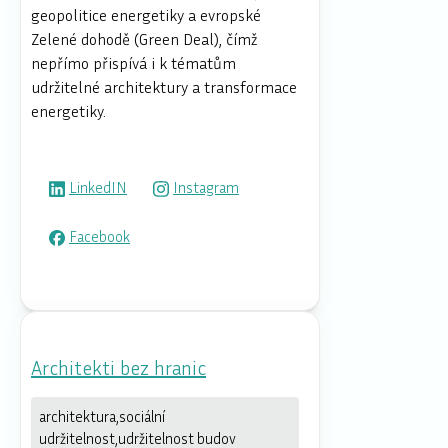
geopolitice energetiky a evropské
Zelené dohodě (Green Deal), čímž
nepřímo přispívá i k tématům
udržitelné architektury a transformace
energetiky.
LinkedIN
Instagram
Facebook
Architekti bez hranic
architektura,sociální
udržitelnost,udržitelnost budov