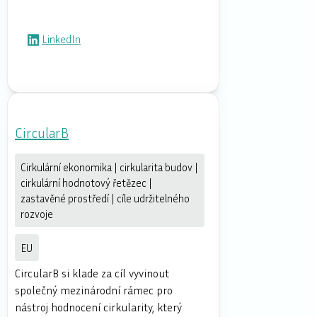
LinkedIn
CircularB
Cirkulární ekonomika | cirkularita budov |
cirkulární hodnotový řetězec |
zastavěné prostředí | cíle udržitelného
rozvoje
EU
CircularB si klade za cíl vyvinout
společný mezinárodní rámec pro
nástroj hodnocení cirkularity, který