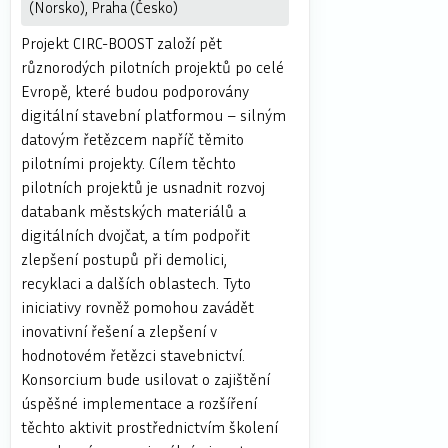
(Norsko), Praha (Česko)
Projekt CIRC-BOOST založí pět
různorodých pilotních projektů po celé
Evropě, které budou podporovány
digitální stavební platformou – silným
datovým řetězcem napříč těmito
pilotními projekty. Cílem těchto
pilotních projektů je usnadnit rozvoj
databank městských materiálů a
digitálních dvojčat, a tím podpořit
zlepšení postupů při demolici,
recyklaci a dalších oblastech. Tyto
iniciativy rovněž pomohou zavádět
inovativní řešení a zlepšení v
hodnotovém řetězci stavebnictví.
Konsorcium bude usilovat o zajištění
úspěšné implementace a rozšíření
těchto aktivit prostřednictvím školení