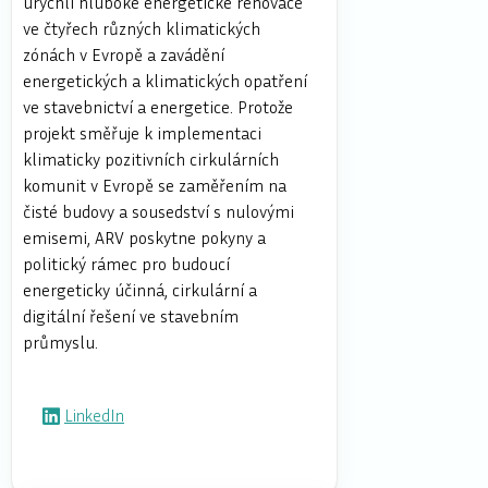
urychlí hluboké energetické renovace
ve čtyřech různých klimatických
zónách v Evropě a zavádění
energetických a klimatických opatření
ve stavebnictví a energetice. Protože
projekt směřuje k implementaci
klimaticky pozitivních cirkulárních
komunit v Evropě se zaměřením na
čisté budovy a sousedství s nulovými
emisemi, ARV poskytne pokyny a
politický rámec pro budoucí
energeticky účinná, cirkulární a
digitální řešení ve stavebním
průmyslu.
LinkedIn