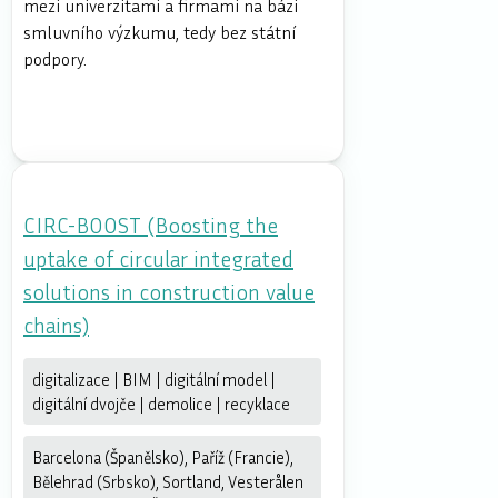
mezi univerzitami a firmami na bázi
smluvního výzkumu, tedy bez státní
podpory.
CIRC-BOOST (Boosting the
uptake of circular integrated
solutions in construction value
chains)
digitalizace | BIM | digitální model |
digitální dvojče | demolice | recyklace
Barcelona (Španělsko), Paříž (Francie),
Bělehrad (Srbsko), Sortland, Vesterålen