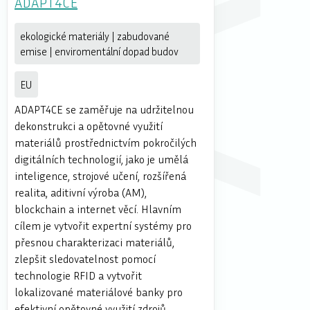
ADAPT4CE
ekologické materiály | zabudované
emise | enviromentální dopad budov
EU
ADAPT4CE se zaměřuje na udržitelnou
dekonstrukci a opětovné využití
materiálů prostřednictvím pokročilých
digitálních technologií, jako je umělá
inteligence, strojové učení, rozšířená
realita, aditivní výroba (AM),
blockchain a internet věcí. Hlavním
cílem je vytvořit expertní systémy pro
přesnou charakterizaci materiálů,
zlepšit sledovatelnost pomocí
technologie RFID a vytvořit
lokalizované materiálové banky pro
efektivní opětovné využití zdrojů.