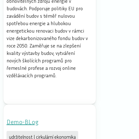
obnovitelných zdrojů energie v
budovách. Podporuje politiky EU pro
zavádění budov s téměř nulovou
spotřebou energie a hlubokou
energetickou renovaci budov v rámci
vize dekarbonizovaného fondu budov v
roce 2050. Zaměřuje se na zlepšení
kvality výstavby budov, vytváření
nových školících programů pro
řemeslné profese a rozvoj online
vzdělávacích programů.
Demo-BLog
udržitelnost | cirkulární ekonomika