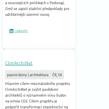
a souvisejících politikách v Podunají,
čímž se zajistí stabilní předpoklady pro
udržitelnější územní rozvoj.
LinkedIn
ClimArchiNet
pasivní domy | architektura
ČR, SK
Hlavním cílem mezinárodního projektu
ClimArchiNet je zvýšit povědomí
architektů o významném vlivu budov
na emise CO2. Cílem projektu je
podpořit transformaci stavebnictví na