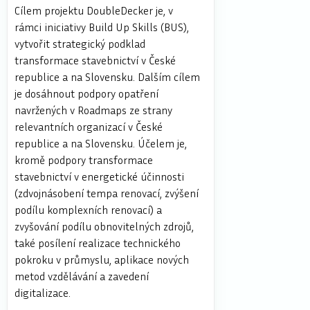
Cílem projektu DoubleDecker je, v
rámci iniciativy Build Up Skills (BUS),
vytvořit strategický podklad
transformace stavebnictví v České
republice a na Slovensku. Dalším cílem
je dosáhnout podpory opatření
navržených v Roadmaps ze strany
relevantních organizací v České
republice a na Slovensku. Účelem je,
kromě podpory transformace
stavebnictví v energetické účinnosti
(zdvojnásobení tempa renovací, zvýšení
podílu komplexních renovací) a
zvyšování podílu obnovitelných zdrojů,
také posílení realizace technického
pokroku v průmyslu, aplikace nových
metod vzdělávání a zavedení
digitalizace.