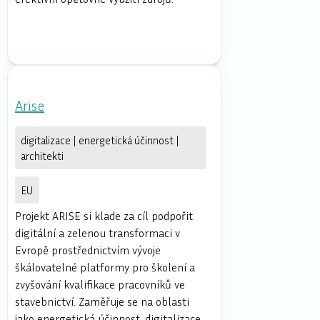
Arise
digitalizace | energetická účinnost |
architekti
EU
Projekt ARISE si klade za cíl podpořit
digitální a zelenou transformaci v
Evropě prostřednictvím vývoje
škálovatelné platformy pro školení a
zvyšování kvalifikace pracovníků ve
stavebnictví. Zaměřuje se na oblasti
jako energetická účinnost, digitalizace