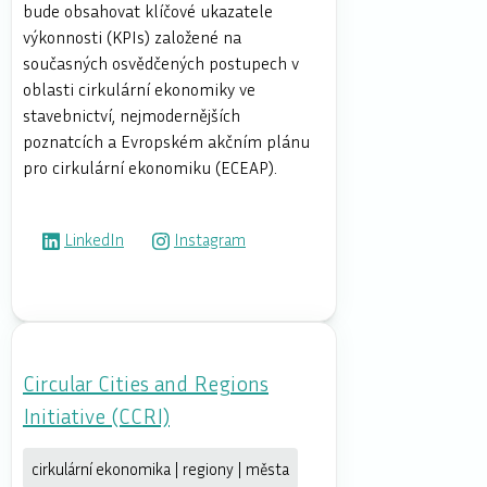
bude obsahovat klíčové ukazatele
výkonnosti (KPIs) založené na
současných osvědčených postupech v
oblasti cirkulární ekonomiky ve
stavebnictví, nejmodernějších
poznatcích a Evropském akčním plánu
pro cirkulární ekonomiku (ECEAP).
LinkedIn
Instagram
Circular Cities and Regions
Initiative (CCRI)
cirkulární ekonomika | regiony | města