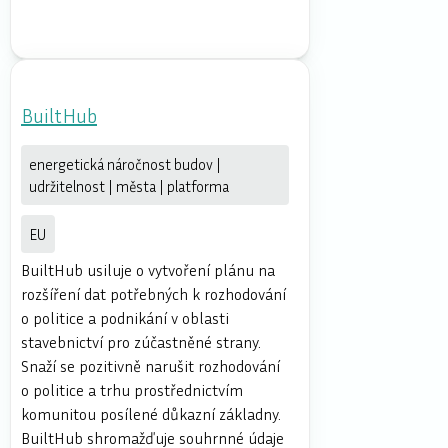
BuiltHub
energetická náročnost budov |
udržitelnost | města | platforma
EU
BuiltHub usiluje o vytvoření plánu na
rozšíření dat potřebných k rozhodování
o politice a podnikání v oblasti
stavebnictví pro zúčastněné strany.
Snaží se pozitivně narušit rozhodování
o politice a trhu prostřednictvím
komunitou posílené důkazní základny.
BuiltHub shromažďuje souhrnné údaje