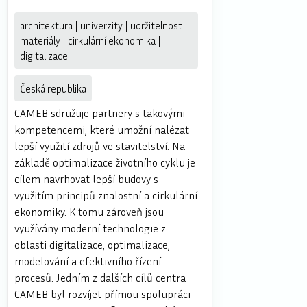
architektura | univerzity | udržitelnost |
materiály | cirkulární ekonomika |
digitalizace
Česká republika
CAMEB sdružuje partnery s takovými
kompetencemi, které umožní nalézat
lepší využití zdrojů ve stavitelství. Na
základě optimalizace životního cyklu je
cílem navrhovat lepší budovy s
využitím principů znalostní a cirkulární
ekonomiky. K tomu zároveň jsou
využívány moderní technologie z
oblasti digitalizace, optimalizace,
modelování a efektivního řízení
procesů. Jedním z dalších cílů centra
CAMEB byl rozvíjet přímou spolupráci