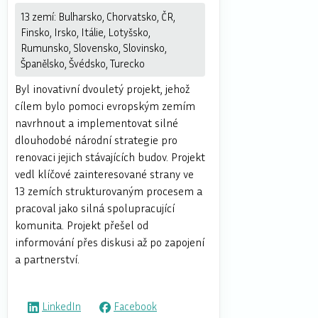
13 zemí: Bulharsko, Chorvatsko, ČR,
Finsko, Irsko, Itálie, Lotyšsko,
Rumunsko, Slovensko, Slovinsko,
Španělsko, Švédsko, Turecko
Byl inovativní dvouletý projekt, jehož
cílem bylo pomoci evropským zemím
navrhnout a implementovat silné
dlouhodobé národní strategie pro
renovaci jejich stávajících budov. Projekt
vedl klíčové zainteresované strany ve
13 zemích strukturovaným procesem a
pracoval jako silná spolupracující
komunita. Projekt přešel od
informování přes diskusi až po zapojení
a partnerství.
LinkedIn
Facebook