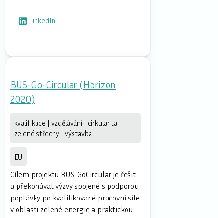
LinkedIn
BUS-Go-Circular (Horizon
2020)
kvalifikace | vzdělávání | cirkularita |
zelené střechy | výstavba
EU
Cílem projektu BUS-GoCircular je řešit
a překonávat výzvy spojené s podporou
poptávky po kvalifikované pracovní síle
v oblasti zelené energie a praktickou