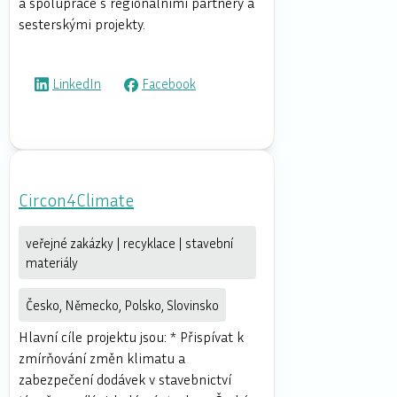
a spolupráce s regionálními partnery a
sesterskými projekty.
LinkedIn
Facebook
Circon4Climate
veřejné zakázky | recyklace | stavební
materiály
Česko, Německo, Polsko, Slovinsko
Hlavní cíle projektu jsou: * Přispívat k
zmírňování změn klimatu a
zabezpečení dodávek v stavebnictví