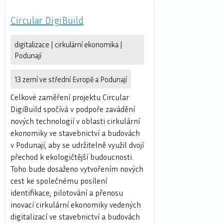
Circular DigiBuild
digitalizace | cirkulární ekonomika |
Podunají
13 zemí ve střední Evropě a Podunají
Celkové zaměření projektu Circular
DigiBuild spočívá v podpoře zavádění
nových technologií v oblasti cirkulární
ekonomiky ve stavebnictví a budovách
v Podunají, aby se udržitelně využil dvojí
přechod k ekologičtější budoucnosti.
Toho bude dosaženo vytvořením nových
cest ke společnému posílení
identifikace, pilotování a přenosu
inovací cirkulární ekonomiky vedených
digitalizací ve stavebnictví a budovách