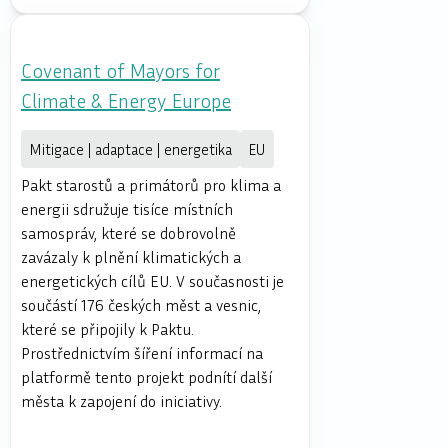
Covenant of Mayors for
Climate & Energy Europe
Mitigace | adaptace | energetika
EU
Pakt starostů a primátorů pro klima a
energii sdružuje tisíce místních
samospráv, které se dobrovolně
zavázaly k plnění klimatických a
energetických cílů EU. V současnosti je
součástí 176 českých měst a vesnic,
které se připojily k Paktu.
Prostřednictvím šíření informací na
platformě tento projekt podnítí další
města k zapojení do iniciativy.