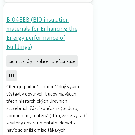
BIO4EEB (BIO insulation
materials for Enhancing the
Energy performance of
Buildings)
biomateriály | izolace | prefabrikace
EU
Cílem je podpořit mimořádný výkon
výstavby obytných budov na všech
třech hierarchických úrovních
stavebních částí současně (budova,
komponent, materiál) tím, že se vytvoří
zesílený environmentální dopad a
navíc se sníží emise těkavých