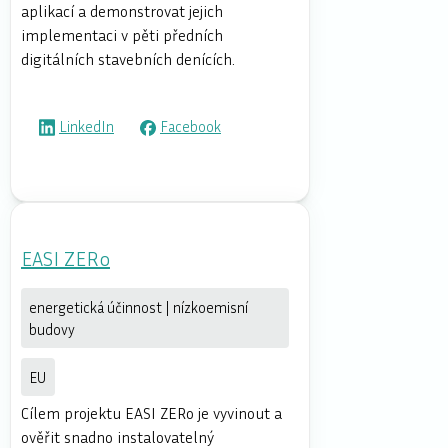
aplikací a demonstrovat jejich
implementaci v pěti předních
digitálních stavebních denících.
LinkedIn
Facebook
EASI ZERo
energetická účinnost | nízkoemisní
budovy
EU
Cílem projektu EASI ZERo je vyvinout a
ověřit snadno instalovatelný