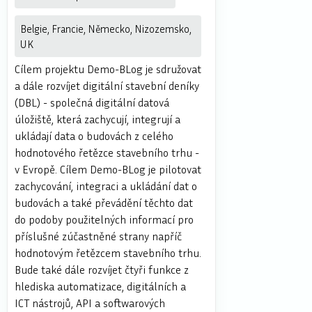
Belgie, Francie, Německo, Nizozemsko,
UK
Cílem projektu Demo-BLog je sdružovat
a dále rozvíjet digitální stavební deníky
(DBL) - společná digitální datová
úložiště, která zachycují, integrují a
ukládají data o budovách z celého
hodnotového řetězce stavebního trhu -
v Evropě. Cílem Demo-BLog je pilotovat
zachycování, integraci a ukládání dat o
budovách a také převádění těchto dat
do podoby použitelných informací pro
příslušné zúčastněné strany napříč
hodnotovým řetězcem stavebního trhu.
Bude také dále rozvíjet čtyři funkce z
hlediska automatizace, digitálních a
ICT nástrojů, API a softwarových