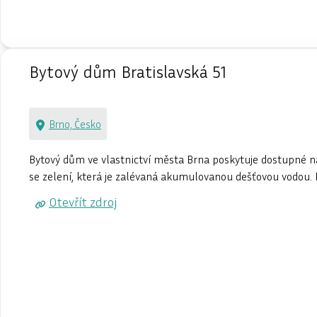
Bytový dům Bratislavská 51
Brno, Česko
Bytový dům ve vlastnictví města Brna poskytuje dostupné n
se zelení, která je zalévaná akumulovanou dešťovou vodou. Pr
Otevřít zdroj