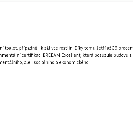
toalet, případně i k zálivce rostlin. Díky tomu šetří až 26 procen
ronmentální certifikaci BREEAM Excellent, která posuzuje budovu z
mentálního, ale i sociálního a ekonomického.