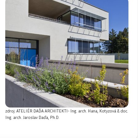
zdroj: ATELIÉR DAĎA ARCHITEKTI- Ing. arch. Hana, Kotyzová & doc.
Ing. arch. Jaroslav Daďa, Ph.D.