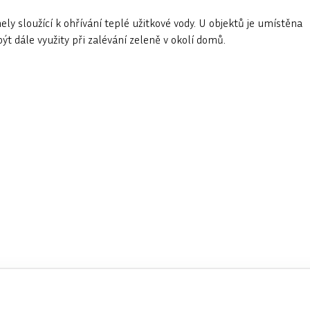
y sloužící k ohřívání teplé užitkové vody. U objektů je umístěna
t dále využity při zalévání zeleně v okolí domů.