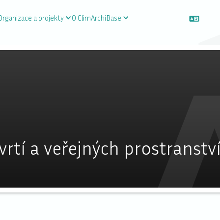
Organizace a projekty
O ClimArchiBase
vrtí a veřejných prostranstv