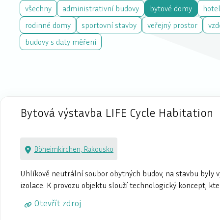
všechny
administrativní budovy
bytové domy
hotel
rodinné domy
sportovní stavby
veřejný prostor
vzd
budovy s daty měření
Bytová výstavba LIFE Cycle Habitation
Böheimkirchen, Rakousko
Uhlíkově neutrální soubor obytných budov, na stavbu byly v
izolace. K provozu objektu slouží technologický koncept, kt
Otevřít zdroj