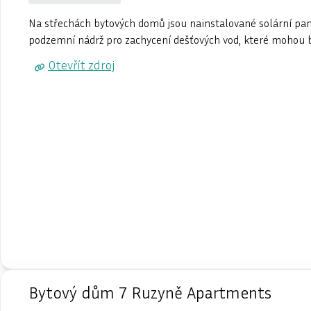
Na střechách bytových domů jsou nainstalované solární panel
podzemní nádrž pro zachycení dešťových vod, které mohou bý
Otevřít zdroj
Bytový dům 7 Ruzyně Apartments