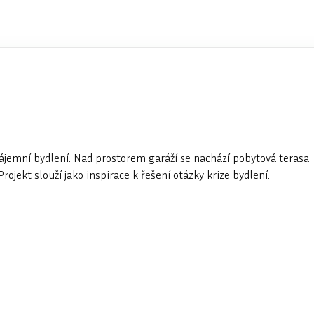
ájemní bydlení. Nad prostorem garáží se nachází pobytová terasa
ojekt slouží jako inspirace k řešení otázky krize bydlení.