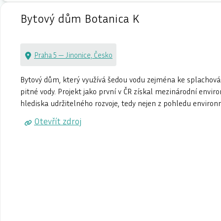
Bytový dům Botanica K
Praha 5 — Jinonice, Česko
Bytový dům, který využívá šedou vodu zejména ke splachování 
pitné vody. Projekt jako první v ČR získal mezinárodní envi
hlediska udržitelného rozvoje, tedy nejen z pohledu environ
Otevřít zdroj