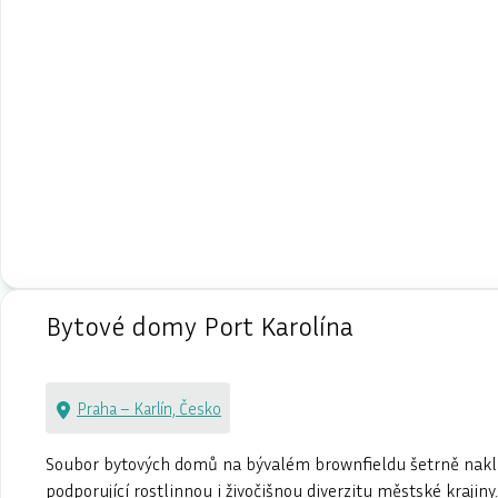
Bytové domy Port Karolína
Praha – Karlín, Česko
Soubor bytových domů na bývalém brownfieldu šetrně naklád
podporující rostlinnou i živočišnou diverzitu městské krajin