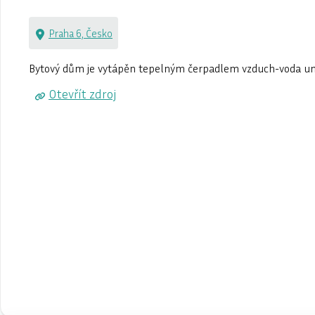
Praha 6, Česko
Bytový dům je vytápěn tepelným čerpadlem vzduch-voda um
Otevřít zdroj