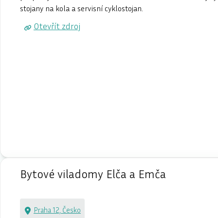
stojany na kola a servisní cyklostojan.
Otevřít zdroj
Bytové viladomy Elča a Emča
Praha 12, Česko